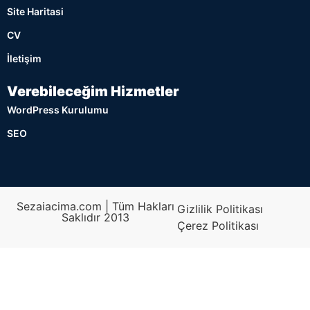
Site Haritasi
CV
İletişim
Verebileceğim Hizmetler
WordPress Kurulumu
SEO
Sezaiacima.com | Tüm Hakları
Gizlilik Politikası
Saklıdır 2013
Çerez Politikası