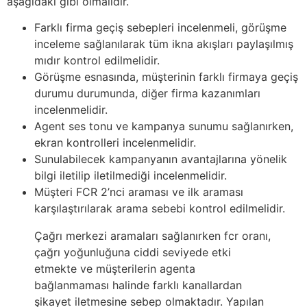
aşağıdaki gibi olmalıdır.
Farklı firma geçiş sebepleri incelenmeli, görüşme
inceleme sağlanılarak tüm ikna akışları paylaşılmış
mıdır kontrol edilmelidir.
Görüşme esnasında, müşterinin farklı firmaya geçiş
durumu durumunda, diğer firma kazanımları
incelenmelidir.
Agent ses tonu ve kampanya sunumu sağlanırken,
ekran kontrolleri incelenmelidir.
Sunulabilecek kampanyanın avantajlarına yönelik
bilgi iletilip iletilmediği incelenmelidir.
Müşteri FCR 2’nci araması ve ilk araması
karşılaştırılarak arama sebebi kontrol edilmelidir.
Çağrı merkezi aramaları sağlanırken fcr oranı,
çağrı yoğunluğuna ciddi seviyede etki
etmekte ve müşterilerin agenta
bağlanmaması halinde farklı kanallardan
şikayet iletmesine sebep olmaktadır. Yapılan