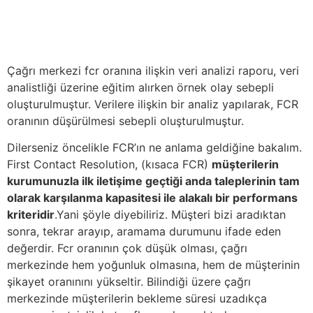
Çağrı merkezi fcr oranına ilişkin veri analizi raporu, veri
analistliği üzerine eğitim alırken örnek olay sebepli
oluşturulmuştur. Verilere ilişkin bir analiz yapılarak, FCR
oranının düşürülmesi sebepli oluşturulmuştur.
Dilerseniz öncelikle FCR’ın ne anlama geldiğine bakalım.
First Contact Resolution, (kısaca FCR)
müşterilerin
kurumunuzla ilk iletişime geçtiği anda taleplerinin tam
olarak karşılanma kapasitesi ile alakalı bir performans
kriteridir
.Yani şöyle diyebiliriz. Müşteri bizi aradıktan
sonra, tekrar arayıp, aramama durumunu ifade eden
değerdir. Fcr oranının çok düşük olması, çağrı
merkezinde hem yoğunluk olmasına, hem de müşterinin
şikayet oranınını yükseltir. Bilindiği üzere çağrı
merkezinde müşterilerin bekleme süresi uzadıkça