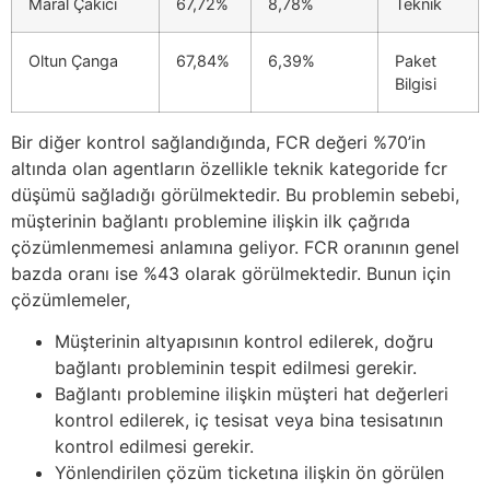
Maral Çakıcı
67,72%
8,78%
Teknik
Oltun Çanga
67,84%
6,39%
Paket
Bilgisi
Bir diğer kontrol sağlandığında, FCR değeri %70’in
altında olan agentların özellikle teknik kategoride fcr
düşümü sağladığı görülmektedir. Bu problemin sebebi,
müşterinin bağlantı problemine ilişkin ilk çağrıda
çözümlenmemesi anlamına geliyor. FCR oranının genel
bazda oranı ise %43 olarak görülmektedir. Bunun için
çözümlemeler,
Müşterinin altyapısının kontrol edilerek, doğru
bağlantı probleminin tespit edilmesi gerekir.
Bağlantı problemine ilişkin müşteri hat değerleri
kontrol edilerek, iç tesisat veya bina tesisatının
kontrol edilmesi gerekir.
Yönlendirilen çözüm ticketına ilişkin ön görülen