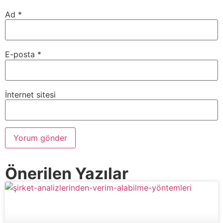
Ad
*
E-posta
*
İnternet sitesi
Önerilen Yazılar