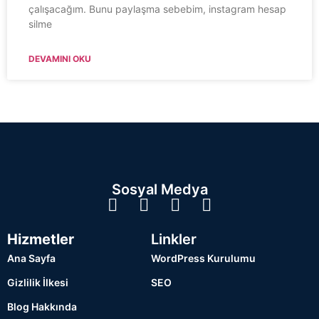
çalışacağım. Bunu paylaşma sebebim, instagram hesap
silme
DEVAMINI OKU
Sosyal Medya
Hizmetler
Linkler
Ana Sayfa
WordPress Kurulumu
Gizlilik İlkesi
SEO
Blog Hakkında