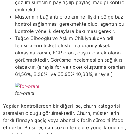
çözüm süresinin paylaşılıp paylaşılmadığı kontrol
edilmelidir.
Müşterinin bağlantı problemine ilişkin bölge bazlı
kontrol sağlanması gerekmekte olup, agentın bu
kontrole yönelik detaylara bakılması gerekir.
Tuğce Cibooğlu ve Aşkım Chiklyaukova adlı
temsilcilerin ticket oluşturma oranı yüksek
olmasına karşın, FCR oranı, düşük olarak olarak
görünmektedir. Görüşme incelemesi en sağlıklısı
olacaktır. (sırayla fcr ve ticket oluşturma oranları
61,56%, 8,26% ve 65,95% 10,63%, sırayla )
fcr-oranı
Yapılan kontrollerden bir diğeri ise, churn kategorisi
aramaları olduğu görülmektedir. Churn, müşterilerin
farklı firmaya geçiş veya abonelik fesih sürecini ifade
etmektir. Bu süreç için çözümlemelere yönelik öneriler,