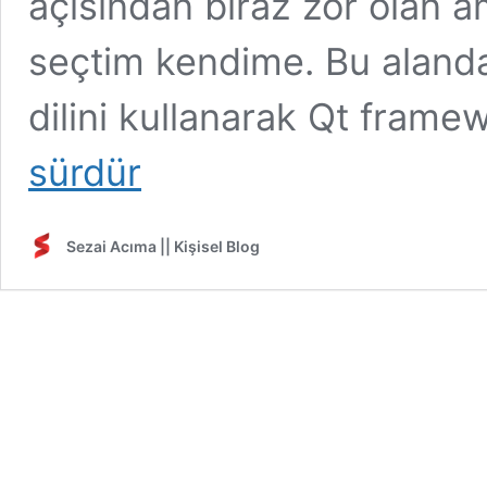
açısından biraz zor olan 
seçtim kendime. Bu alanda
dilini kullanarak Qt fram
sürdür
Sezai Acıma || Kişisel Blog