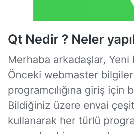
Qt Nedir ? Neler yapıl
Merhaba arkadaşlar, Yeni b
Önceki webmaster bilgiler
programcılığına giriş için 
Bildiğiniz üzere envai çeşit
kullanarak her türlü progr